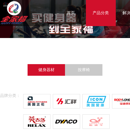
首页
产品分类
解
健身器材
按摩椅
品牌分类：