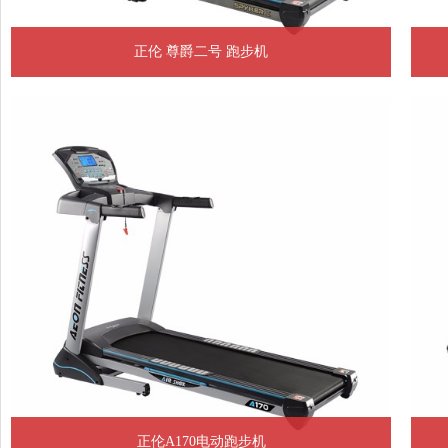
正伦 尊爵二号 跑步机
正伦A170电动跑步机