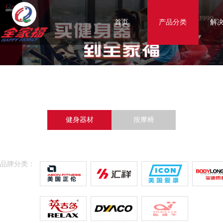
首页
产品分类
解
健身器材
按摩椅
品牌分类：