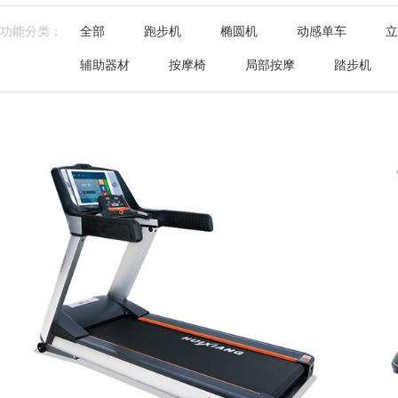
功能分类：
全部
跑步机
椭圆机
动感单车
立
辅助器材
按摩椅
局部按摩
踏步机