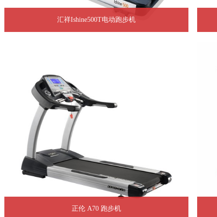
汇祥Ishine500T电动跑步机
正伦 A70 跑步机