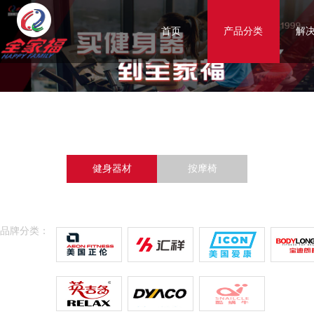
首页
产品分类
解
健身器材
按摩椅
品牌分类：