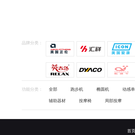
品牌分类：
功能分类：
全部
跑步机
椭圆机
动感单
辅助器材
按摩椅
局部按摩
首