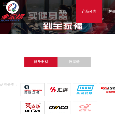
首页
产品分类
解
健身器材
按摩椅
品牌分类：