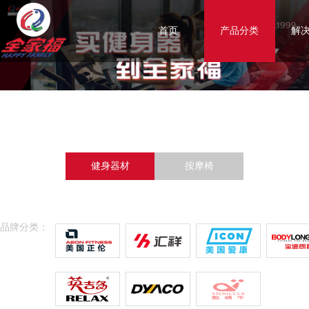
首页
产品分类
解
健身器材
按摩椅
品牌分类：