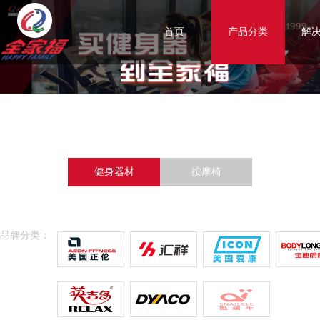
首页
产品分类
解
健身器材
按摩椅
品牌分类：